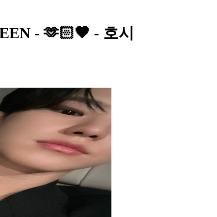
EEN - 🫶🏻🖤 - 호시