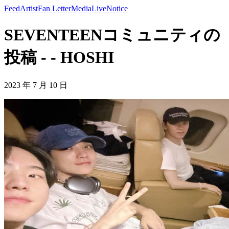
Feed
Artist
Fan Letter
Media
Live
Notice
SEVENTEENコミュニティの
投稿 - - HOSHI
2023 年 7 月 10 日