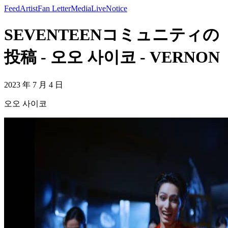
Feed
Artist
Fan Letter
Media
Live
Notice
SEVENTEENコミュニティの
投稿 - 오오 사이코 - VERNON
2023 年 7 月 4 日
오오 사이코