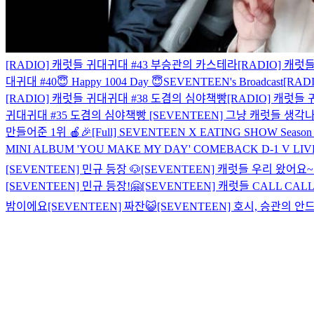
[RADIO] 캐럿들 귀대귀대 #43 부승관의 카스테라
[RADIO] 캐럿
대귀대 #40
😇 Happy 1004 Day 😇
SEVENTEEN's Broadcast
[RAD
[RADIO] 캐럿들 귀대귀대 #38 도겸의 심야책빵
[RADIO] 캐럿들
귀대귀대 #35 도겸의 심야책빵
[SEVENTEEN] 그냥 캐럿들 생각
만들어준 1위 🍎🎉
[Full] SEVENTEEN X EATING SHOW Seas
MINI ALBUM 'YOU MAKE MY DAY' COMEBACK D-1 V LIV
[SEVENTEEN] 민규 등장 🐶
[SEVENTEEN] 캐럿들 우리 왔어요~
[SEVENTEEN] 민규 등장!🤗
[SEVENTEEN] 캐럿들 CALL CALL 
밤이에요
[SEVENTEEN] 짜잔😺
[SEVENTEEN] 호시, 승관의 안