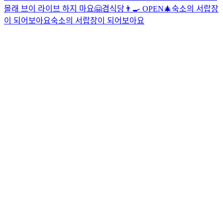
몰래 브이 라이브 하지 마요
🤗
겸식당👨‍🍳 OPEN🎄
숙소의 서랍장
이 되어보아요
숙소의 서랍장이 되어보아요