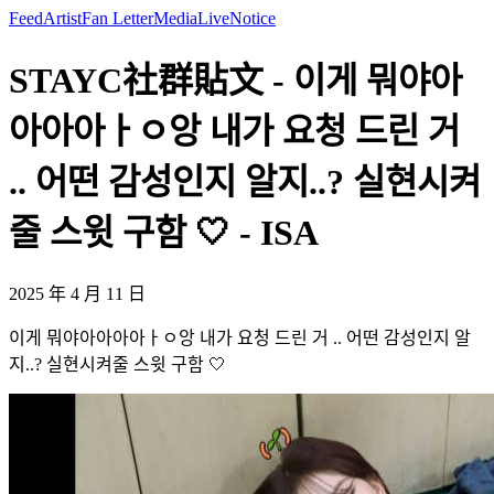
Feed
Artist
Fan Letter
Media
Live
Notice
STAYC社群貼文 - 이게 뭐야아
아아아ㅏㅇ앙 내가 요청 드린 거
.. 어떤 감성인지 알지..? 실현시켜
줄 스윗 구함 🤍 - ISA
2025 年 4 月 11 日
이게 뭐야아아아아ㅏㅇ앙 내가 요청 드린 거 .. 어떤 감성인지 알
지..? 실현시켜줄 스윗 구함 🤍