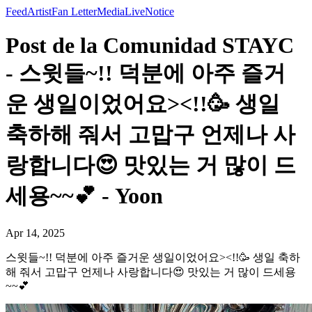
Feed
Artist
Fan Letter
Media
Live
Notice
Post de la Comunidad STAYC
- 스윗들~!! 덕분에 아주 즐거
운 생일이었어요><!!🥳 생일
축하해 줘서 고맙구 언제나 사
랑합니다😍 맛있는 거 많이 드
세용~~💕 - Yoon
Apr 14, 2025
스윗들~!! 덕분에 아주 즐거운 생일이었어요><!!🥳 생일 축하
해 줘서 고맙구 언제나 사랑합니다😍 맛있는 거 많이 드세용
~~💕