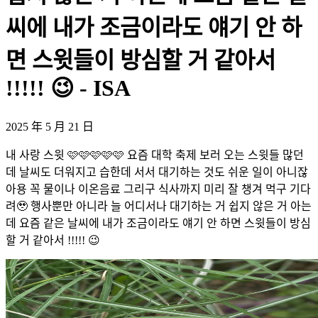
씨에 내가 조금이라도 얘기 안 하
면 스윗들이 방심할 거 같아서
!!!!! 😉 - ISA
2025 年 5 月 21 日
내 사랑 스윗 🩷🩷🩷🩷🩷 요즘 대학 축제 보러 오는 스윗들 많던
데 날씨도 더워지고 습한데 서서 대기하는 것도 쉬운 일이 아니잖
아용 꼭 물이나 이온음료 그리구 식사까지 미리 잘 챙겨 먹구 기다
려🥹 행사뿐만 아니라 늘 어디서나 대기하는 거 쉽지 않은 거 아는
데 요즘 같은 날씨에 내가 조금이라도 얘기 안 하면 스윗들이 방심
할 거 같아서 !!!!! 😉