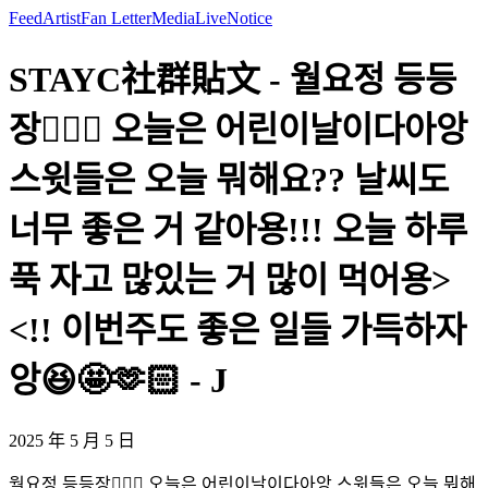
Feed
Artist
Fan Letter
Media
Live
Notice
STAYC社群貼文 - 월요정 등등
장🧚🏻‍♀️ 오늘은 어린이날이다아앙
스윗들은 오늘 뭐해요?? 날씨도
너무 좋은 거 같아용!!! 오늘 하루
푹 자고 많있는 거 많이 먹어용>
<!! 이번주도 좋은 일들 가득하자
앙😆🤩🫶🏻 - J
2025 年 5 月 5 日
월요정 등등장🧚🏻‍♀️ 오늘은 어린이날이다아앙 스윗들은 오늘 뭐해