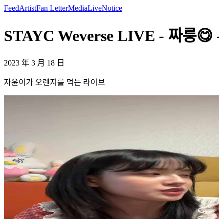
Feed
Artist
Fan Letter
Media
Live
Notice
STAYC Weverse LIVE - 짜룽😋 
2023 年 3 月 18 日
자윤이가 오렌지를 먹는 라이브