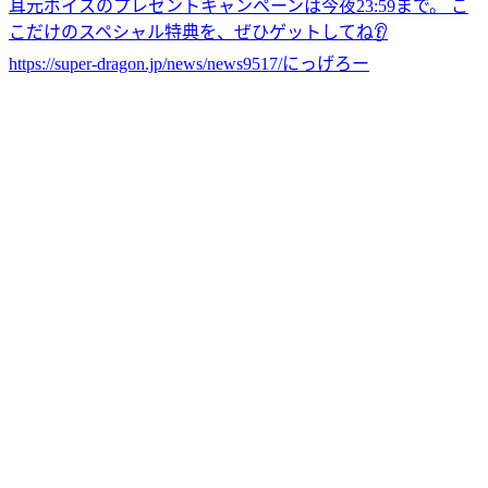
耳元ボイスのプレゼントキャンペーンは今夜23:59まで。 こ
こだけのスペシャル特典を、ぜひゲットしてね👂
https://super-dragon.jp/news/news9517/
にっげろー