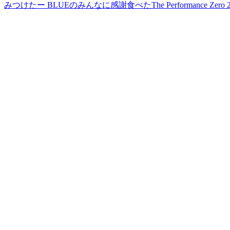
みつけたー BLUEのみんなに感謝
食べた
The Performa