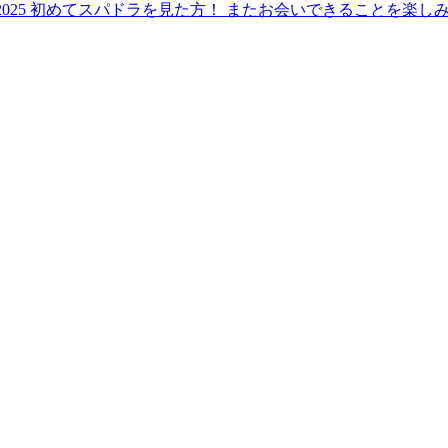
nce Zero 2025 初めてスパドラを見た方！ またお会いできることを