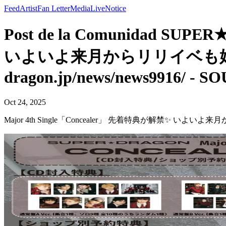
Feed
Artist
Fan Letter
Media
Live
Notice
Post de la Comunidad SUP
いよいよ来月からリリイベも始まりま
dragon.jp/news/news9916/ - 
Oct 24, 2025
Major 4th Single「Concealer」 先着特典が解禁✨ いよいよ来月から