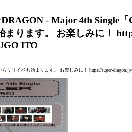
ER★DRAGON - Major 4th Si
す。 お楽しみに！ https://
SOUGO ITO
リリイベも始まります。 お楽しみに！ https://super-dragon.jp/new