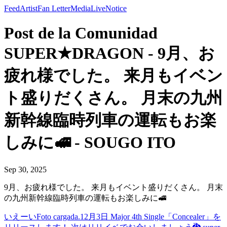
Feed
Artist
Fan Letter
Media
Live
Notice
Post de la Comunidad
SUPER★DRAGON - 9月、お
疲れ様でした。 来月もイベン
ト盛りだくさん。 月末の九州
新幹線臨時列車の運転もお楽
しみに🚅 - SOUGO ITO
Sep 30, 2025
9月、お疲れ様でした。 来月もイベント盛りだくさん。 月末
の九州新幹線臨時列車の運転もお楽しみに🚅
いえーい
Foto cargada.
12月3日 Major 4th Single「Concealer」を