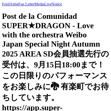
Feed
Artist
Fan Letter
Media
Live
Notice
Post de la Comunidad
SUPER★DRAGON - Love
with the orchestra Weibo
Japan Special Night Autumn
2025 AREA SD会員抽選先行の
受付は、9月15日18:00まで！
この日限りのパフォーマンス
をお楽しみに🐉 有楽町でお待
ちしています。
https://app.super-