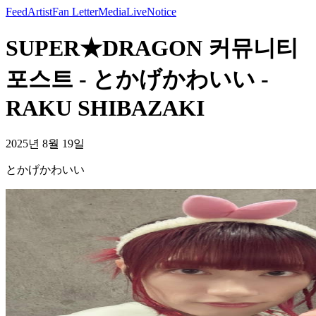
Feed
Artist
Fan Letter
Media
Live
Notice
SUPER★DRAGON 커뮤니티
포스트 - とかげかわいい -
RAKU SHIBAZAKI
2025년 8월 19일
とかげかわいい