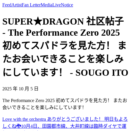
Feed
Artist
Fan Letter
Media
Live
Notice
SUPER★DRAGON 社区帖子
- The Performance Zero 2025
初めてスパドラを見た方！ ま
たお会いできることを楽しみ
にしています！ - SOUGO ITO
2025 年 10 月 5 日
The Performance Zero 2025 初めてスパドラを見た方！ またお
会いできることを楽しみにしています！
Love with the orchestra ありがとうございました！ 明日もよろ
しくね🐉
10月4日、田園都市線、大井町線は臨時ダイヤで運