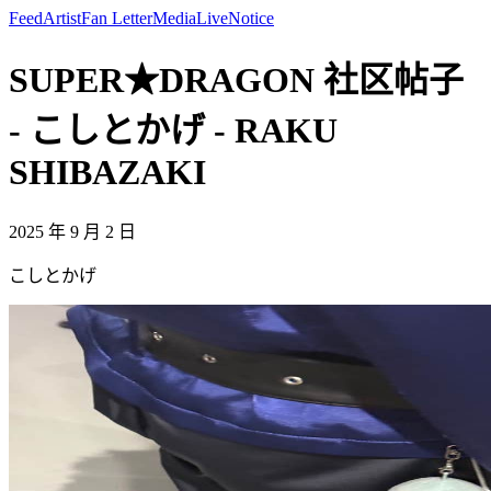
Feed
Artist
Fan Letter
Media
Live
Notice
SUPER★DRAGON 社区帖子
- こしとかげ - RAKU
SHIBAZAKI
2025 年 9 月 2 日
こしとかげ