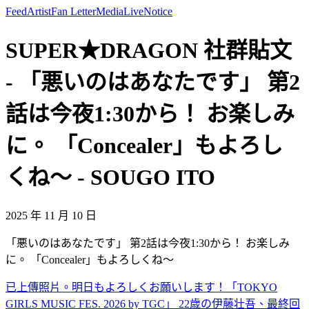
Feed
Artist
Fan Letter
Media
Live
Notice
SUPER★DRAGON 社群貼文
- 「悪いのはあなたです」 第2
話は今夜1:30から！ お楽しみ
に。 「Concealer」もよろし
くね〜 - SOUGO ITO
2025 年 11 月 10 日
「悪いのはあなたです」 第2話は今夜1:30から！ お楽しみ
に。 「Concealer」もよろしくね〜
已上傳照片。
明日もよろしくお願いします！
「TOKYO
GIRLS MUSIC FES. 2026 by TGC」 22歳の伊藤壮吾、最終回