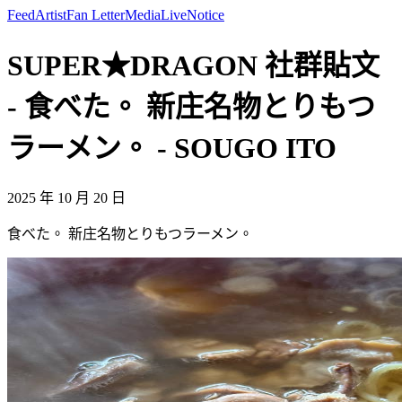
Feed
Artist
Fan Letter
Media
Live
Notice
SUPER★DRAGON 社群貼文
- 食べた。 新庄名物とりもつ
ラーメン。 - SOUGO ITO
2025 年 10 月 20 日
食べた。 新庄名物とりもつラーメン。