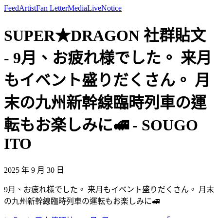
Feed
Artist
Fan Letter
Media
Live
Notice
SUPER★DRAGON 社群貼文
- 9月、お疲れ様でした。 来月
もイベント盛りだくさん。 月
末の九州新幹線臨時列車の運
転もお楽しみに🚅 - SOUGO
ITO
2025 年 9 月 30 日
9月、お疲れ様でした。 来月もイベント盛りだくさん。 月末
の九州新幹線臨時列車の運転もお楽しみに🚅