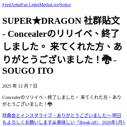
Feed
Artist
Fan Letter
Media
Live
Notice
SUPER★DRAGON 社群貼文
- Concealerのリリイベ、終了
しました。 来てくれた方、あ
りがとうございました！🐉 -
SOUGO ITO
2025 年 12 月 7 日
Concealerのリリイベ、終了しました。 来てくれた方、あり
がとうございました！🐉
特典会とインスタライブ、ありがとうございました〜 明日
もよろしくお願いします🙇
美味しい
「Break off」 2026年1月5