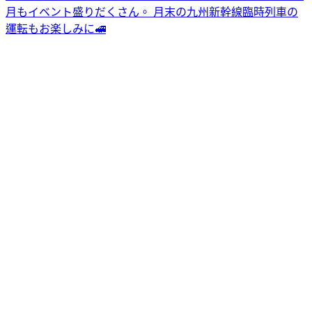
月もイベント盛りだくさん。 月末の九州新幹線臨時列車の
運転もお楽しみに🚅