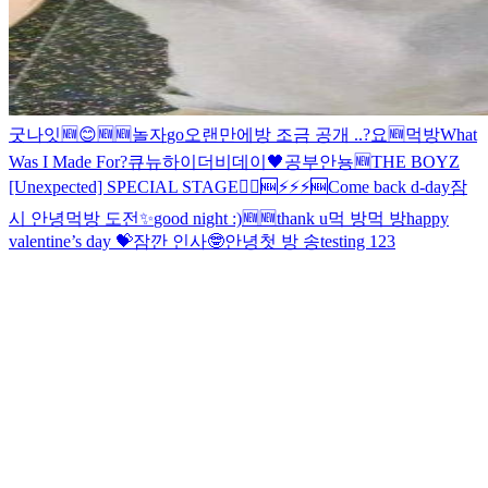
굿나잇
🆕
😊
🆕
🆕
놀자
go
오랜만에
방 조금 공개 ..?
요
🆕
먹방
What
Was I Made For?
큐뉴
하이
더비데이🖤
공부
안뇽
🆕
THE BOYZ
[Unexpected] SPECIAL STAGE
🏃‍♂️
🆕
⚡️⚡️⚡️
🆕
Come back d-day
잠
시 안녕
먹방 도전
✨
good night :)
🆕
🆕
thank u
먹 방
먹 방
happy
valentine’s day 💝
잠깐 인사🤓
안녕
첫 방 송
testing 123