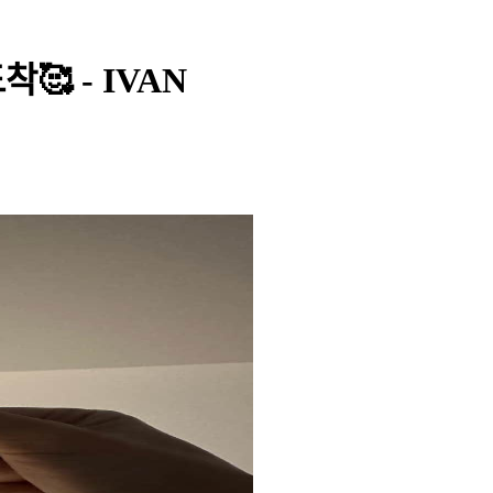
🥰 - IVAN