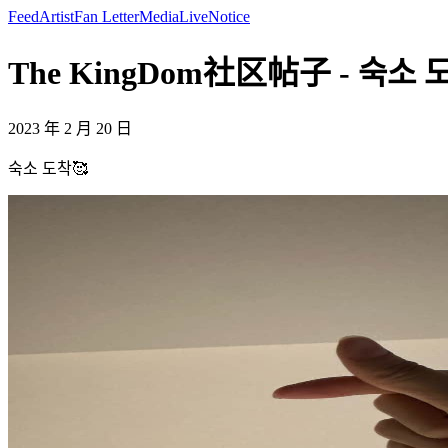
Feed
Artist
Fan Letter
Media
Live
Notice
The KingDom社区帖子 - 숙소 도착
2023 年 2 月 20 日
숙소 도착🥰