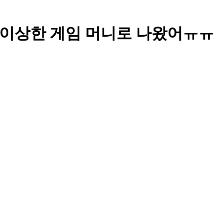
넣었는데 이상한 게임 머니로 나왔어ㅠㅠ