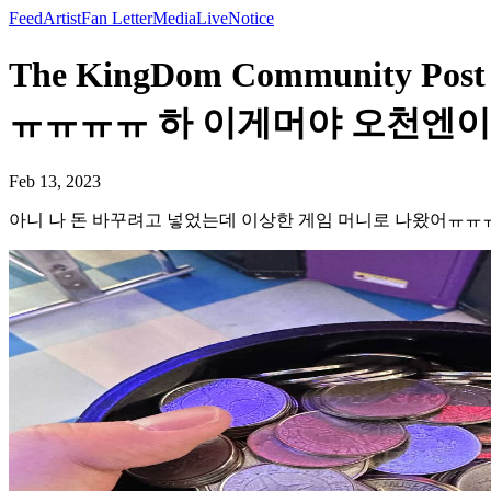
Feed
Artist
Fan Letter
Media
Live
Notice
The KingDom Communit
ㅠㅠㅠㅠ 하 이게머야 오천엔이었는데
Feb 13, 2023
아니 나 돈 바꾸려고 넣었는데 이상한 게임 머니로 나왔어ㅠㅠㅠ