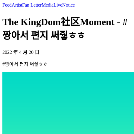
Feed
Artist
Fan Letter
Media
Live
Notice
The KingDom社区Moment - #
짱아서 편지 써줳ㅎㅎ
2022 年 4 月 20 日
#짱아서 편지 써줳ㅎㅎ