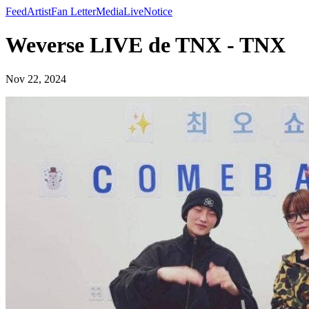
Feed
Artist
Fan Letter
Media
Live
Notice
Weverse LIVE de TNX - TNX
Nov 22, 2024