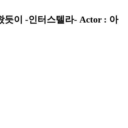
왔듯이 -인터스텔라- Actor : 아