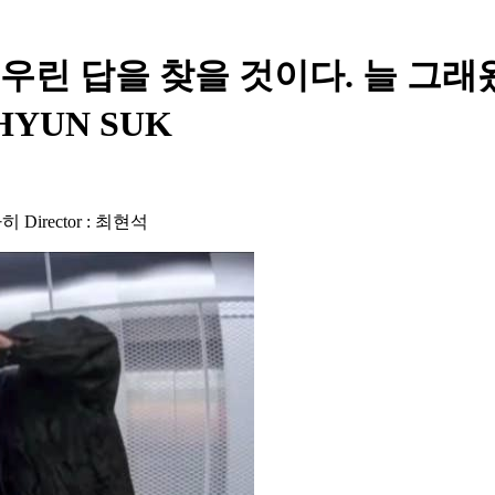
st - 우린 답을 찾을 것이다. 늘 그래
 HYUN SUK
Director : 최현석