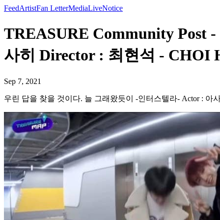
Feed
Artist
Fan Letter
Media
Live
Notice
TREASURE Community Po
사히 Director : 최현석 - CHOI
Sep 7, 2021
우린 답을 찾을 것이다. 늘 그래왔듯이 -인터스텔라- Actor : 아사히 