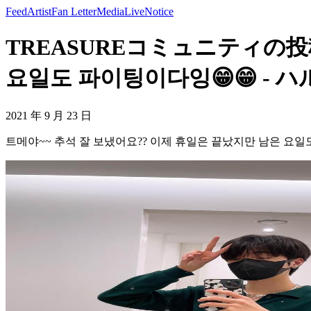
Feed
Artist
Fan Letter
Media
Live
Notice
TREASUREコミュニティの投稿
요일도 파이팅이다잉😁😁 - ハ
2021 年 9 月 23 日
트메야~~ 추석 잘 보냈어요?? 이제 휴일은 끝났지만 남은 요일