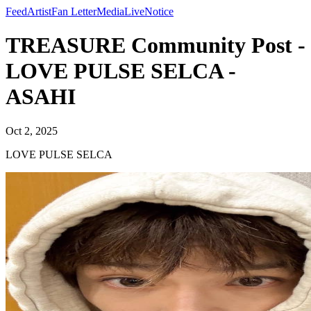
Feed
Artist
Fan Letter
Media
Live
Notice
TREASURE Community Post -
LOVE PULSE SELCA -
ASAHI
Oct 2, 2025
LOVE PULSE SELCA