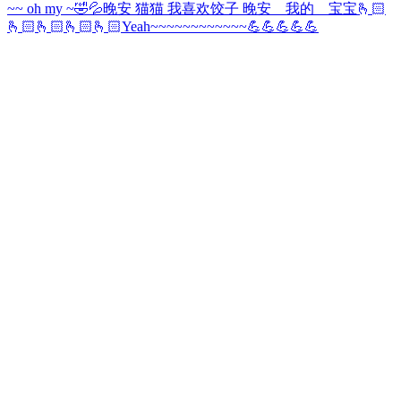
~~ oh my ~
🤣💦
晚安 猫猫 我喜欢饺子 晚安 我的 宝宝🫰🏻
🫰🏻🫰🏻🫰🏻🫰🏻
Yeah~~~~~~~~~~~~💪💪💪💪💪