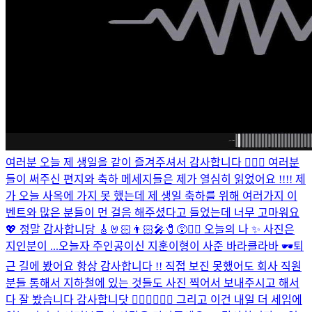
여러분 오늘 제 생일을 같이 즐겨주셔서 감사합니다 🙇🏻‍♂️ 여러분
들이 써주신 편지와 축하 메세지들은 제가 열심히 읽었어요 !!!! 제
가 오늘 사옥에 가지 못 했는데 제 생일 축하를 위해 여러가지 이
벤트와 많은 분들이 먼 걸음 해주셨다고 들었는데 너무 고마워요
💖 정말 감사합니당 🎸🤘🏻👨🏻‍🎤🧷😵❤️‍🔥 오늘의 나 ✨ 사진은
지인분이 ...
오늘자 주인공이신 지훈이형이 사준 바라클라바 🕶
퇴
근 길에 봤어요 항상 감사합니다 !! 직접 보진 못했어도 회사 직원
분들 통해서 지하철에 있는 것들도 사진 찍어서 보내주시고 해서
다 잘 봤습니다 감사합니닷 🙇🏻‍♂️🙇🏻‍♂️ 그리고 이건 내일 더 세임에