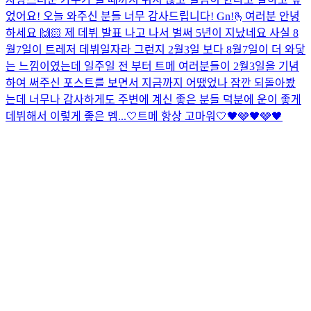
었어요! 오늘 와주신 분들 너무 감사드립니다! Gn!
🫰
여러분 안녕
하세요 🙌🏻 제 데뷔 발표 나고 나서 벌써 5년이 지났네요 사실 8
월7일이 트레저 데뷔일자라 그런지 2월3일 보다 8월7일이 더 와닿
는 느낌이였는데 일주일 전 부터 트메 여러분들이 2월3일을 기념
하여 써주신 포스트를 보면서 지금까지 어땠었나 잠깐 되돌아봤
는데 너무나 감사하게도 주변에 계신 좋은 분들 덕분에 운이 좋게
데뷔해서 이렇게 좋은 멤...
🤍트메 항상 고마워🤍
🖤🩶🖤🩶🖤