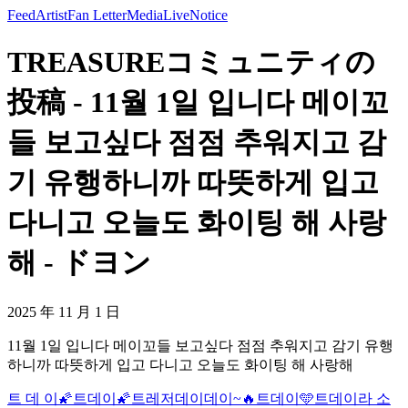
Feed
Artist
Fan Letter
Media
Live
Notice
TREASUREコミュニティの
投稿 - 11월 1일 입니다 메이꼬
들 보고싶다 점점 추워지고 감
기 유행하니까 따뜻하게 입고
다니고 오늘도 화이팅 해 사랑
해 - ドヨン
2025 年 11 月 1 日
11월 1일 입니다 메이꼬들 보고싶다 점점 추워지고 감기 유행
하니까 따뜻하게 입고 다니고 오늘도 화이팅 해 사랑해
트 데 이
🌠트데이🌠
트레저데이데이~🔥
트데이🩵
트데이라 소