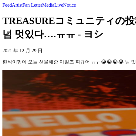
Feed
Artist
Fan Letter
Media
Live
Notice
TREASUREコミュニティの投稿
넘 멋있다….ㅠㅠ - ヨシ
2021 年 12 月 29 日
현석이형이 오늘 선물해준 마일즈 피규어 ㅠㅠ😭😭😭😭 넘 