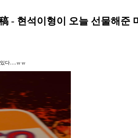
 - 현석이형이 오늘 선물해준 마
멋있다….ㅠㅠ