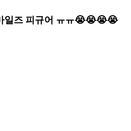
일즈 피규어 ㅠㅠ😭😭😭😭