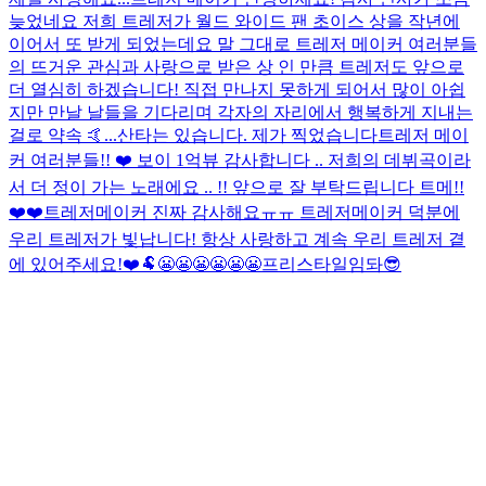
늦었네요 저희 트레저가 월드 와이드 팬 초이스 상을 작년에
이어서 또 받게 되었는데요 말 그대로 트레저 메이커 여러분들
의 뜨거운 관심과 사랑으로 받은 상 인 만큼 트레저도 앞으로
더 열심히 하겠습니다! 직접 만나지 못하게 되어서 많이 아쉽
지만 만날 날들을 기다리며 각자의 자리에서 행복하게 지내는
걸로 약속 🤙...
산타는 있습니다. 제가 찍었습니다
트레저 메이
커 여러분들!! ❤️ 보이 1억뷰 감사합니다 .. 저희의 데뷔곡이라
서 더 정이 가는 노래에요 .. !! 앞으로 잘 부탁드립니다 트메!!
❤️❤️
트레저메이커 진짜 감사해요ㅠㅠ 트레저메이커 덕분에
우리 트레저가 빛납니다! 항상 사랑하고 계속 우리 트레저 곁
에 있어주세요!❤️
🐏
😬😬😬😬😬😬
프리스타일임돠😎