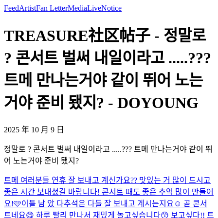
Feed
Artist
Fan Letter
Media
Live
Notice
TREASURE社区帖子 - 정말로
? 콘서트 벌써 내일이라고 .....???
트메 만나는거야 같이 뛰어 노는
거야 준비 됐지? - DOYOUNG
2025 年 10 月 9 日
정말로 ? 콘서트 벌써 내일이라고 .....??? 트메 만나는거야 같이 뛰
어 노는거야 준비 됐지?
트메 여러분들 연휴 잘 보내고 계신가요?? 맛있는 거 많이 드시고
좋은 시간 보내셨길 바랍니다! 콘서트 때도 좋은 추억 많이 만들어
요!🩵
이틀 남 았 다
추석은 다들 잘 보내고 계시는지요☺️ 곧 콘서
트네요😋 하루 빨리 만나서 재밌게 놀고싶습니다😙 보고싶다!! 트