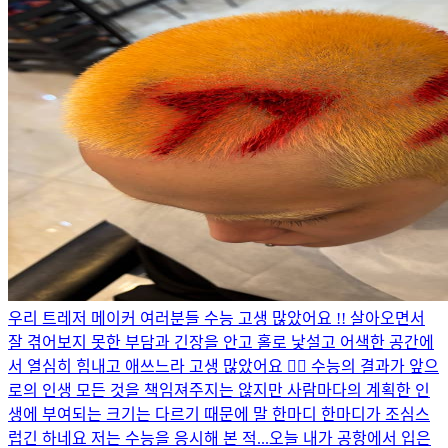
우리 트레저 메이커 여러분들 수능 고생 많았어요 !! 살아오면서
잘 겪어보지 못한 부담과 긴장을 안고 홀로 낯설고 어색한 공간에
서 열심히 힘내고 애쓰느라 고생 많았어요 🙂‍↕️ 수능의 결과가 앞으
로의 인생 모든 것을 책임져주지는 않지만 사람마다의 계획한 인
생에 부여되는 크기는 다르기 때문에 말 한마디 한마디가 조심스
럽긴 하네요 저는 수능을 응시해 본 적...
오늘 내가 공항에서 입은