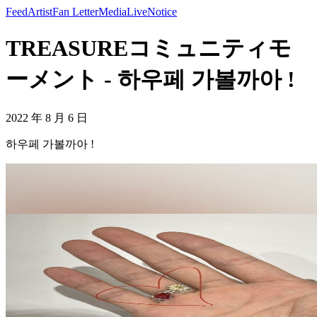
Feed
Artist
Fan Letter
Media
Live
Notice
TREASUREコミュニティモ
ーメント - 하우페 가볼까아 !
2022 年 8 月 6 日
하우페 가볼까아 !