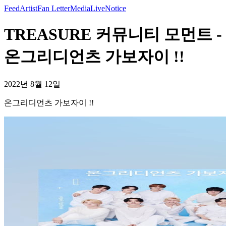
Feed
Artist
Fan Letter
Media
Live
Notice
TREASURE 커뮤니티 모먼트 -
온그리디언츠 가보자이 !!
2022년 8월 12일
온그리디언츠 가보자이 !!