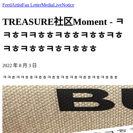
Feed
Artist
Fan Letter
Media
Live
Notice
TREASURE社区Moment - ㅋ
ㅋㅎㅋㅋㅎㅎㅋㅎㅎㅋㅎㅎㅋㅎ
ㅋㅎㅋㅎㅎㅋㅎㅋㅎㅎㅎ
2022 年 8 月 3 日
ㅋㅋㅎㅋㅋㅎㅎㅋㅎㅎㅋㅎㅎㅋㅎㅋㅎㅋㅎㅎㅋㅎㅋㅎㅎㅎ