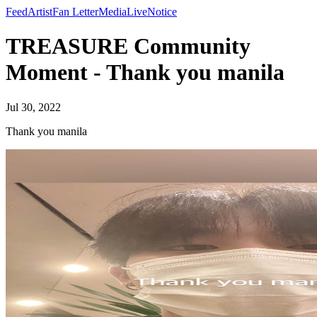
Feed
Artist
Fan Letter
Media
Live
Notice
TREASURE Community
Moment - Thank you manila
Jul 30, 2022
Thank you manila