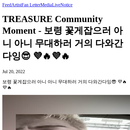
Feed
Artist
Fan Letter
Media
Live
Notice
TREASURE Community
Moment - 보령 꽃게잡으러 아
니 아니 무대하러 거의 다와간
다잉😎 💜🔥💜🔥
Jul 20, 2022
보령 꽃게잡으러 아니 아니 무대하러 거의 다와간다잉😎 💜🔥
💜🔥