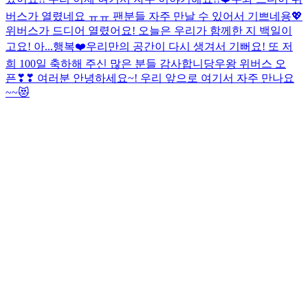
버스가 열렸네요 ㅠㅠ 팬분들 자주 만날 수 있어서 기쁘네용💖
위버스가 드디어 열렸어요! 오늘은 우리가 함께한 지 백일이
고요! 아...행복❤️
우리만의 공간이 다시 생겨서 기뻐요! 또 저
희 100일 축하해 주신 많은 분들 감사합니당
우왕 위버스 오
픈❣❣ 여러분 안녕하세요~! 우리 앞으로 여기서 자주 만나요
~~😻