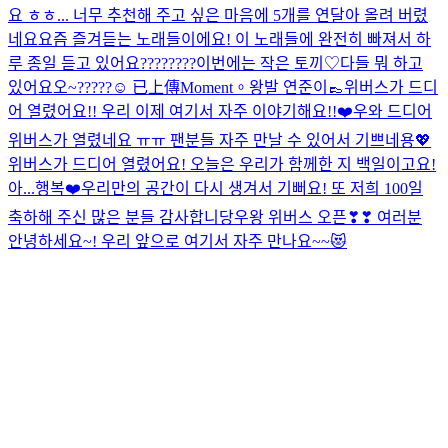
요 ㅎㅎ... 너무 추천해 주고 싶은 마음에 5개를 연달아 올려 버렸
네요
요즘 즐겨듣는 노래들이에요! 이 노래들에 완전히 빠져서 하
루 종일 듣고 있어요
????????
이번에는 작은 토끼♡
다들 뭐 하고
있어요오~?????☺️
已上傳Moment。
왕발 연준이👞
위버스가 드디
어 열렸어요!! 우리 이제 여기서 자주 이야기해요!!❤️
우와 드디어
위버스가 열렸네요 ㅠㅠ 팬분들 자주 만날 수 있어서 기쁘네용💖
위버스가 드디어 열렸어요! 오늘은 우리가 함께한 지 백일이고요!
아...행복❤️
우리만의 공간이 다시 생겨서 기뻐요! 또 저희 100일
축하해 주신 많은 분들 감사합니당
우왕 위버스 오픈❣❣ 여러분
안녕하세요~! 우리 앞으로 여기서 자주 만나요~~😻