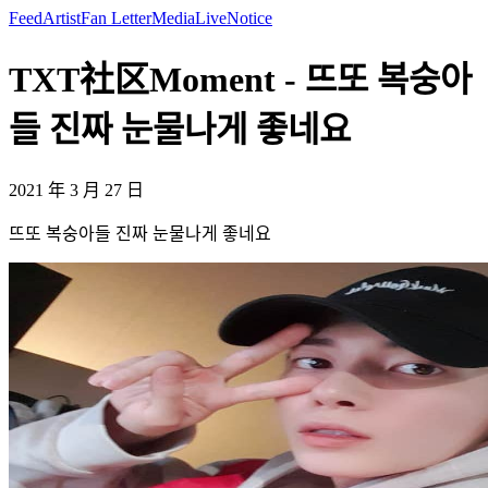
Feed
Artist
Fan Letter
Media
Live
Notice
TXT社区Moment - 뜨또 복숭아
들 진짜 눈물나게 좋네요
2021 年 3 月 27 日
뜨또 복숭아들 진짜 눈물나게 좋네요