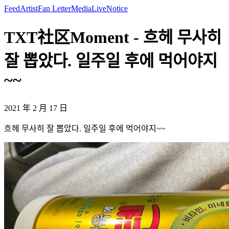
Feed
Artist
Fan Letter
Media
Live
Notice
TXT社区Moment - 흐헤 무사히
잘 뽑았다. 일주일 후에 먹어야지
~~
2021 年 2 月 17 日
흐헤 무사히 잘 뽑았다. 일주일 후에 먹어야지~~