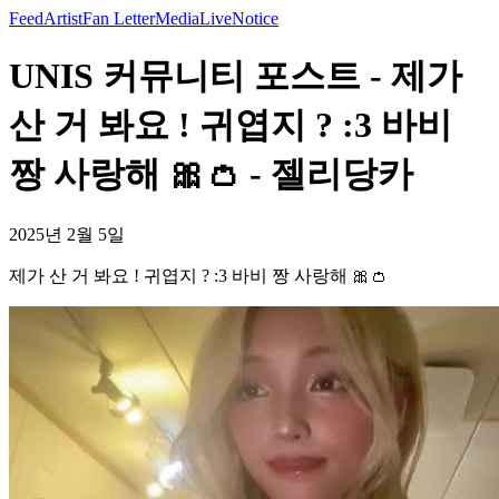
Feed
Artist
Fan Letter
Media
Live
Notice
UNIS 커뮤니티 포스트 - 제가
산 거 봐요 ! 귀엽지 ? :3 바비
짱 사랑해 🎀👛 - 젤리당카
2025년 2월 5일
제가 산 거 봐요 ! 귀엽지 ? :3 바비 짱 사랑해 🎀👛