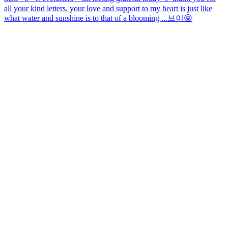
all your kind letters. your love and support to my heart is just like
what water and sunshine is to that of a blooming ...
브이😝