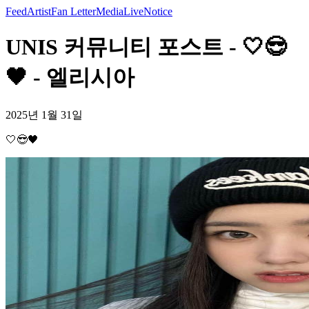
Feed
Artist
Fan Letter
Media
Live
Notice
UNIS 커뮤니티 포스트 - 🤍😎
🖤 - 엘리시아
2025년 1월 31일
🤍😎🖤