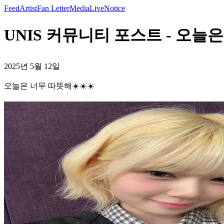
Feed
Artist
Fan Letter
Media
Live
Notice
UNIS 커뮤니티 포스트 - 오늘은 
2025년 5월 12일
오늘은 너무 따뜻해☀️☀️☀️