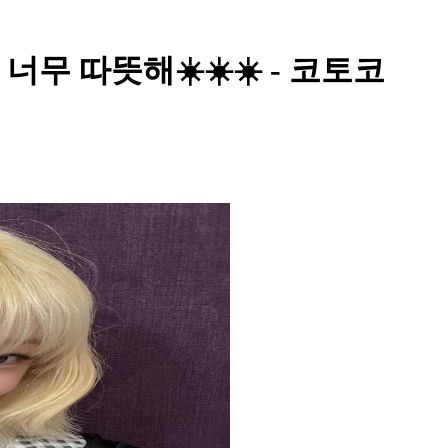
너무 따뜻해☀️☀️☀️ - 코토코