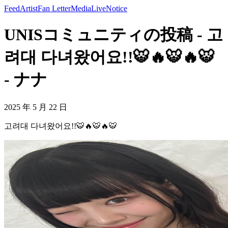
Feed
Artist
Fan Letter
Media
Live
Notice
UNISコミュニティの投稿 - 고
려대 다녀왔어요!!🐯🔥🐯🔥🐯
- ナナ
2025 年 5 月 22 日
고려대 다녀왔어요!!🐯🔥🐯🔥🐯